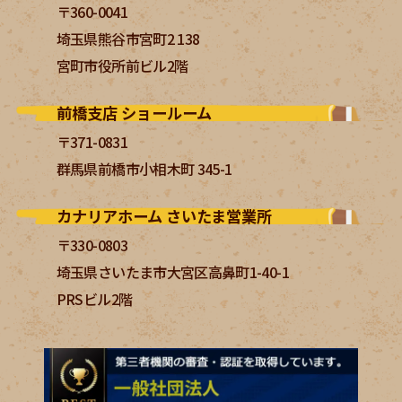
〒360-0041
埼玉県熊谷市宮町2 138
宮町市役所前ビル2階
前橋支店 ショールーム
〒371-0831
群馬県前橋市小相木町 345-1
カナリアホーム さいたま営業所
〒330-0803
埼玉県さいたま市大宮区高鼻町1-40-1
PRSビル2階