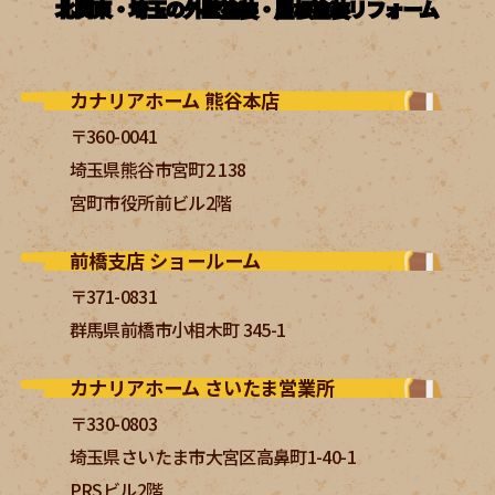
北関東・埼玉の外壁塗装・屋根塗装リフォーム
カナリアホーム 熊谷本店
〒360-0041
埼玉県熊谷市宮町2 138
宮町市役所前ビル2階
前橋支店 ショールーム
〒371-0831
群馬県前橋市小相木町 345-1
カナリアホーム さいたま営業所
〒330-0803
埼玉県さいたま市大宮区高鼻町1-40-1
PRSビル2階