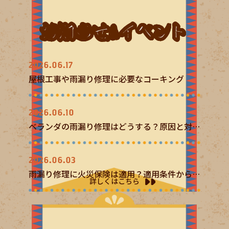
お知らせ&イベント
2026.06.17
屋根工事や雨漏り修理に必要なコーキング
2026.06.10
ベランダの雨漏り修理はどうする？原因と対処
法
2026.06.03
雨漏り修理に火災保険は適用？適用条件から申
詳しくはこちら
請の流れ