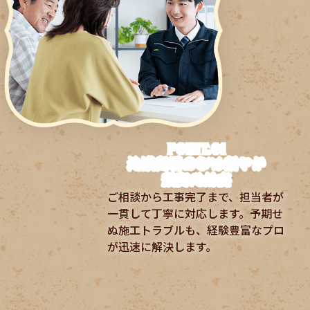
POINT.01
地域密着のきめ細やか
案安心対応
ご相談から工事完了まで、担当者が
一貫して丁寧に対応します。予期せ
ぬ施工トラブルも、経験豊富なプロ
が迅速に解決します。