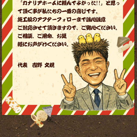
「カナリアホームに頼んでよかった!!」と思っ
て頂く事が私たちの一番の喜びです。
施工後のアフターフォローまで誠心誠意
ご対応させて頂きますので、ご安心ください。
ご相談、ご用命、お気
軽にお声がけください。
代表 吉野 文規