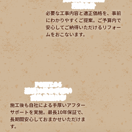
明朗会計
必要な工事内容と適正価格を、事前
にわかりやすくご提案。ご予算内で
安心してご納得いただけるリフォー
ムをおこないます。
POINT.04
最長10年の手厚い
自社保証付き
施工後も自社による手厚いアフター
サポートを実施。最長10年保証で、
長期間安心しておまかせいただけま
す。