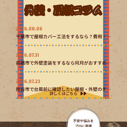
外壁・屋根コラム
2026.08.06
千葉市で屋根カバー工法をするなら？費用・メ
リット・施工時のポイントを解説
2026.07.31
前橋市で外壁塗装をするなら何月がおすすめ？
季節ごとのメリット・注意点を解説
2026.07.23
熊谷市で台風前に確認したい屋根・外壁のチェ
詳しくはこちら
ックポイント｜雨漏りや破損を防ぐために