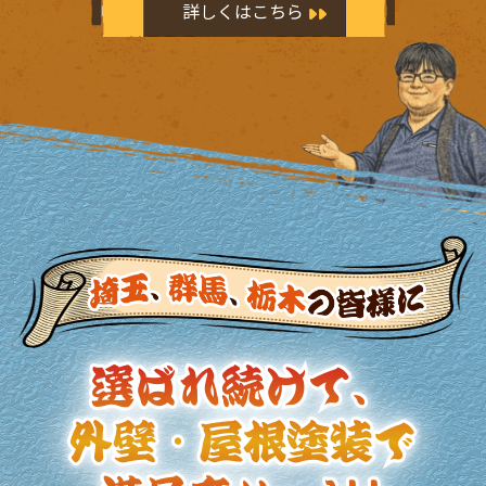
詳しくはこちら
選ばれ続けて、
選ばれ続けて、
外壁・屋根塗装で
外壁・屋根塗装で