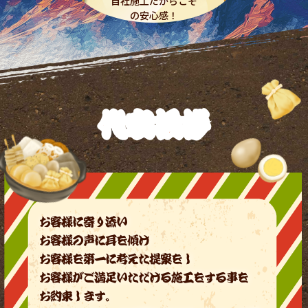
自社施工だからこそ
の安心感！
代表挨拶
お客様に寄り添い
お客様の声に耳を傾け
お客様を第一に考えた提案をし
お客様がご満足いただける施工をする事を
お約束します。