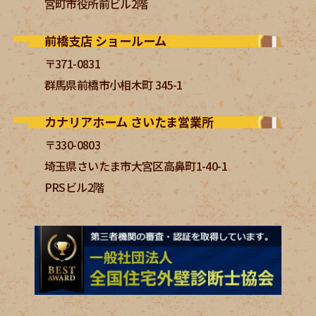
宮町市役所前ビル2階
前橋支店 ショールーム
〒371-0831
群馬県前橋市小相木町 345-1
カナリアホーム さいたま営業所
〒330-0803
埼玉県さいたま市大宮区高鼻町1-40-1
PRSビル2階