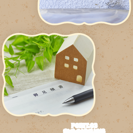
POINT.03
安心の適正価格