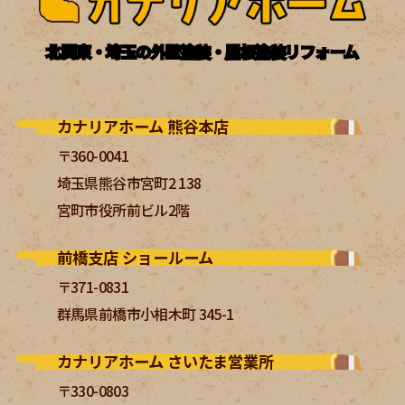
北関東・埼玉の外壁塗装・屋根塗装リフォーム
カナリアホーム 熊谷本店
〒360-0041
埼玉県熊谷市宮町2 138
宮町市役所前ビル2階
前橋支店 ショールーム
〒371-0831
群馬県前橋市小相木町 345-1
カナリアホーム さいたま営業所
〒330-0803