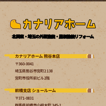
北関東・埼玉の外壁塗装・屋根塗装リフォーム
カナリアホーム 熊谷本店
〒360-0041
埼玉県熊谷市宮町2 138
宮町市役所前ビル2階
前橋支店 ショールーム
〒371-0831
群馬県前橋市小相木町 345-1