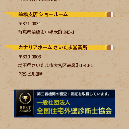
前橋支店 ショールーム
〒371-0831
群馬県前橋市小相木町 345-1
カナリアホーム さいたま営業所
〒330-0803
埼玉県さいたま市大宮区高鼻町1-40-1
PRSビル2階