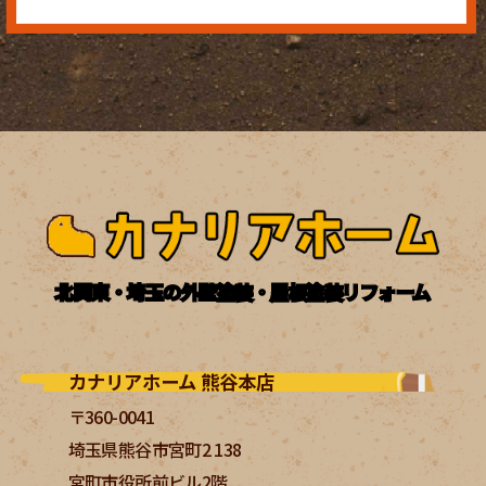
北関東・埼玉の外壁塗装・屋根塗装リフォーム
カナリアホーム 熊谷本店
〒360-0041
埼玉県熊谷市宮町2 138
宮町市役所前ビル2階