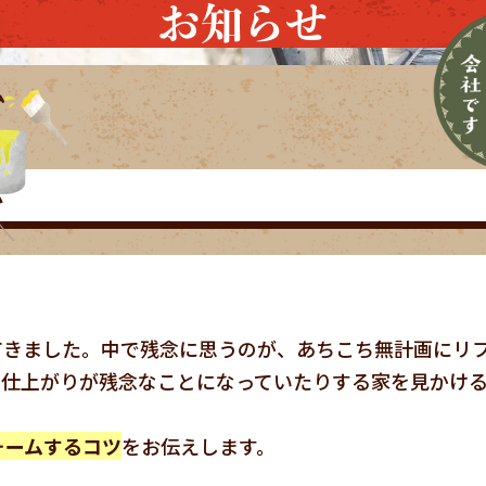
お知らせ
ム
ム
てきました。中で残念に思うのが、あちこち無計画にリ
、仕上がりが残念なことになっていたりする家を見かけ
ォームするコツ
をお伝えします。