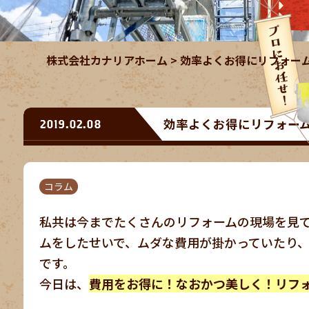
株式会社カナリアホーム
>
効率よくお得にリフォー
効率よくお得にリフォー
2019.02.08
コラム
私共は今までたくさんのリフォームの現場を見
ムをしたせいで、ムダな費用が掛かっていたり
です。
今日は、
費用をお得に！なおかつ美しく！リフ