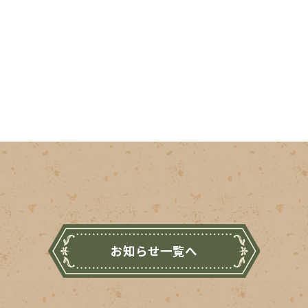
お知らせ一覧へ