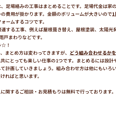
は、足場絡みの工事はまとめることです。足場代金は家
～の費用が掛かります。金額のボリュームが大きいので
フォームするコツです。
関連する工事、例えば屋根葺き替え、屋根塗装、太陽光
雨戸まわりなどです。
う☆！
も、まとめ方は変わってきますが、
どう組み合わせるか
共にとっても楽しい仕事の1つです。まとめるには設計
して計画していきましょう。組み合わせ方は他にもいろ
頂ければと思います。
ムに関するご相談・お見積もりは無料で行っております