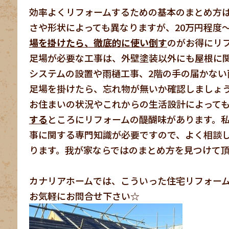
効率よくリフォームするための基本のまとめ方
さや形状によっても異なりますが、20万円程度
場を掛けたら、徹底的に使い倒す
のがお得にリ
足場が必要な工事は、外壁塗装以外にも屋根に
システムの設置や雨樋工事、2階の手の届かない
足場を掛けたら、忘れ物が無いか確認しましょ
お住まいの状況やこれからの生活設計によって
する
ところにリフォームの醍醐味があります。私
事に関する専門知識が必要ですので、よく相談
ります。我が家ならではのまとめ方を見つけて
カナリアホームでは、こういった住宅リフォー
お気軽にお問合せ下さい☆