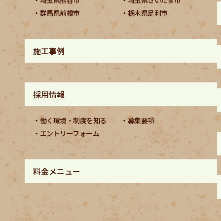
群馬県前橋市
栃木県足利市
施工事例
採用情報
働く環境・制度を知る
募集要項
エントリーフォーム
料金メニュー