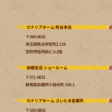
カナリアホーム 熊谷本店
〒360-0041
埼玉県熊谷市宮町2 138
宮町市役所前ビル2階
前橋支店 ショールーム
〒371-0831
群馬県前橋市小相木町 345-1
カナリアホーム さいたま営業所
〒330-0803