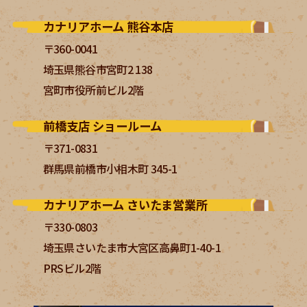
カナリアホーム 熊谷本店
〒360-0041
埼玉県熊谷市宮町2 138
宮町市役所前ビル2階
前橋支店 ショールーム
〒371-0831
群馬県前橋市小相木町 345-1
カナリアホーム さいたま営業所
〒330-0803
埼玉県さいたま市大宮区高鼻町1-40-1
PRSビル2階