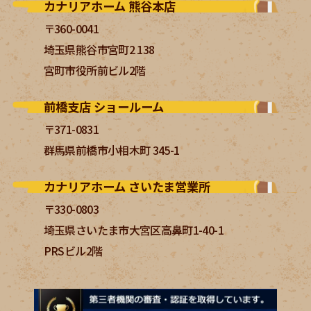
カナリアホーム 熊谷本店
〒360-0041
埼玉県熊谷市宮町2 138
宮町市役所前ビル2階
前橋支店 ショールーム
〒371-0831
群馬県前橋市小相木町 345-1
カナリアホーム さいたま営業所
〒330-0803
埼玉県さいたま市大宮区高鼻町1-40-1
PRSビル2階