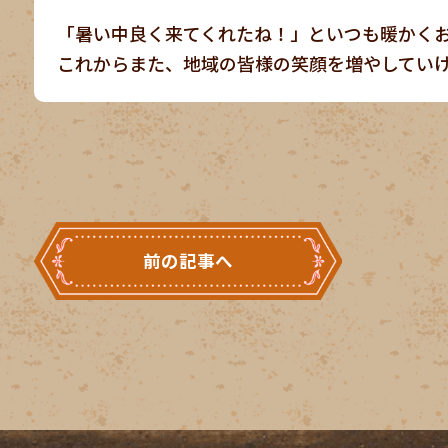
「暑い中良く来てくれたね！」といつも暖かく
これからまた、地域の皆様の笑顔を増やしてい
前の記事へ