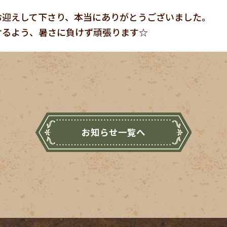
お迎えして下さり、本当にありがとうございました。
けるよう、暑さに負けず頑張ります☆
お知らせ一覧へ