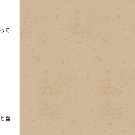
って
と喜