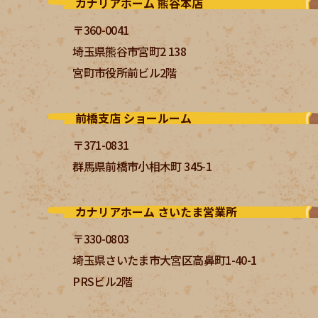
カナリアホーム 熊谷本店
〒360-0041
埼玉県熊谷市宮町2 138
宮町市役所前ビル2階
前橋支店 ショールーム
〒371-0831
群馬県前橋市小相木町 345-1
カナリアホーム さいたま営業所
〒330-0803
埼玉県さいたま市大宮区高鼻町1-40-1
PRSビル2階