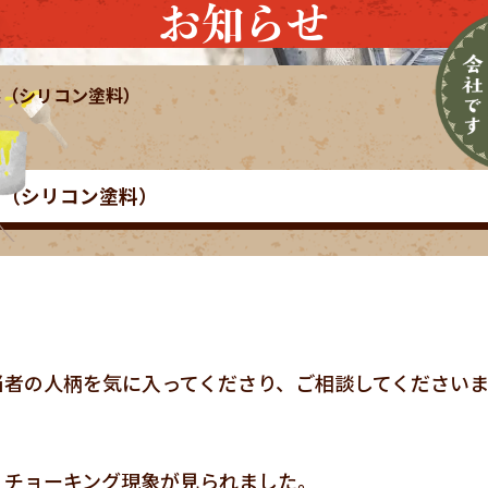
お知らせ
装（シリコン塗料）
装（シリコン塗料）
当者の人柄を気に入ってくださり、ご相談してください
、チョーキング現象が見られました。