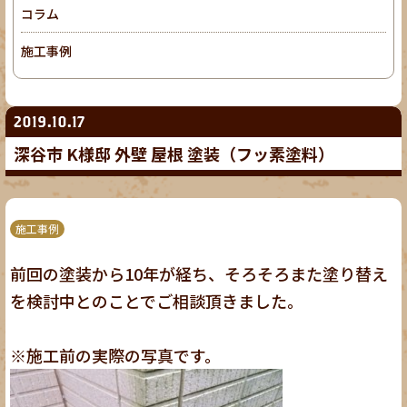
コラム
施工事例
2019.10.17
深谷市 K様邸 外壁 屋根 塗装（フッ素塗料）
施工事例
前回の塗装から10年が経ち、そろそろまた塗り替え
を検討中とのことでご相談頂きました。
※施工前の実際の写真です。