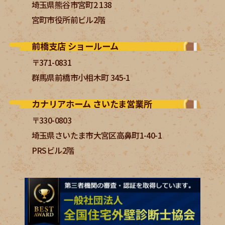
埼玉県熊谷市宮町2 138
宮町市役所前ビル2階
前橋支店 ショールーム
〒371-0831
群馬県前橋市小相木町 345-1
カナリアホーム さいたま営業所
〒330-0803
埼玉県さいたま市大宮区高鼻町1-40-1
PRSビル2階