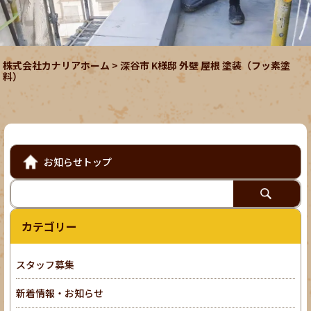
株式会社カナリアホーム
>
深谷市 K様邸 外壁 屋根 塗装（フッ素塗
料）
お知らせトップ
カテゴリー
スタッフ募集
新着情報・お知らせ