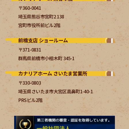
〒360-0041
埼玉県熊谷市宮町2 138
宮町市役所前ビル2階
前橋支店 ショールーム
〒371-0831
群馬県前橋市小相木町 345-1
カナリアホーム さいたま営業所
〒330-0803
埼玉県さいたま市大宮区高鼻町1-40-1
PRSビル2階