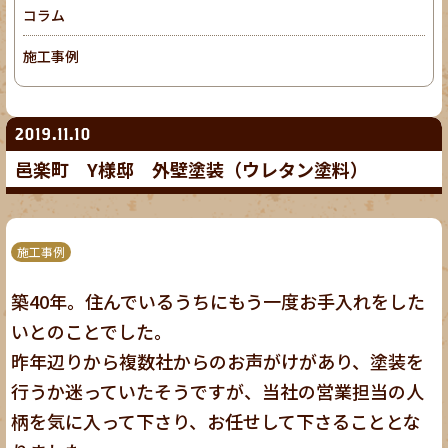
コラム
施工事例
2019.11.10
邑楽町 Y様邸 外壁塗装（ウレタン塗料）
施工事例
築40年。住んでいるうちにもう一度お手入れをした
いとのことでした。
昨年辺りから複数社からのお声がけがあり、塗装を
行うか迷っていたそうですが、当社の営業担当の人
柄を気に入って下さり、お任せして下さることとな