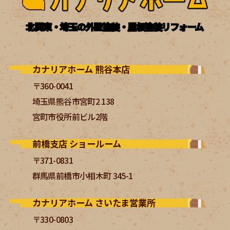
北関東・埼玉の外壁塗装・屋根塗装リフォーム
カナリアホーム 熊谷本店
〒360-0041
埼玉県熊谷市宮町2 138
宮町市役所前ビル2階
前橋支店 ショールーム
〒371-0831
群馬県前橋市小相木町 345-1
カナリアホーム さいたま営業所
〒330-0803