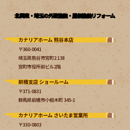
北関東・埼玉の外壁塗装・屋根塗装リフォーム
カナリアホーム 熊谷本店
〒360-0041
埼玉県熊谷市宮町2 138
宮町市役所前ビル2階
前橋支店 ショールーム
〒371-0831
群馬県前橋市小相木町 345-1
カナリアホーム さいたま営業所
〒330-0803