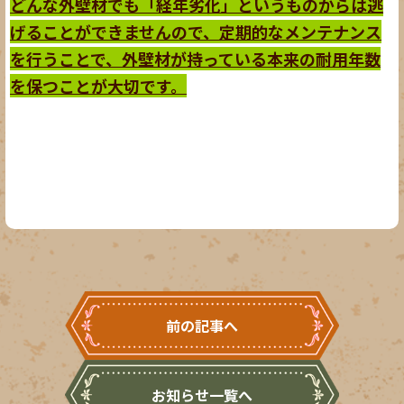
どんな外壁材でも「経年劣化」というものからは逃
げることができませんので、定期的なメンテナンス
を行うことで、外壁材が持っている本来の耐用年数
を保つことが大切です。
前の記事へ
お知らせ一覧へ