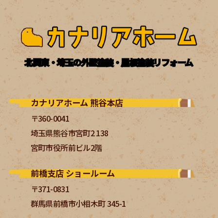
北関東・埼玉の外壁塗装・屋根塗装リフォーム
カナリアホーム 熊谷本店
〒360-0041
埼玉県熊谷市宮町2 138
宮町市役所前ビル2階
前橋支店 ショールーム
〒371-0831
群馬県前橋市小相木町 345-1