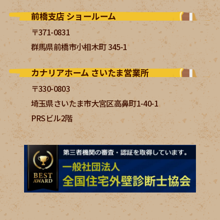
前橋支店 ショールーム
〒371-0831
群馬県前橋市小相木町 345-1
カナリアホーム さいたま営業所
〒330-0803
埼玉県さいたま市大宮区高鼻町1-40-1
PRSビル2階