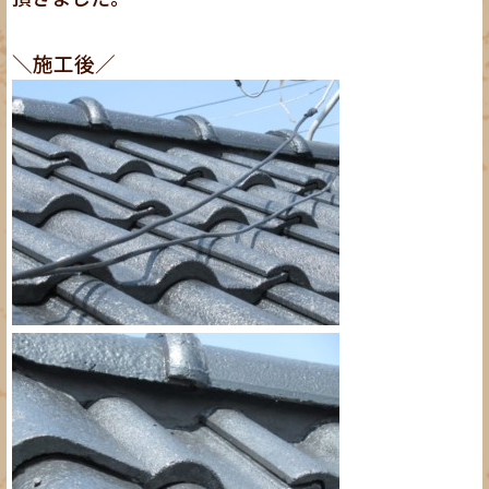
＼施工後／