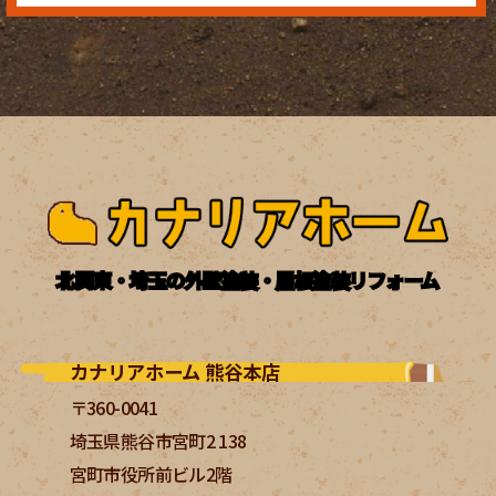
北関東・埼玉の外壁塗装・屋根塗装リフォーム
カナリアホーム 熊谷本店
〒360-0041
埼玉県熊谷市宮町2 138
宮町市役所前ビル2階