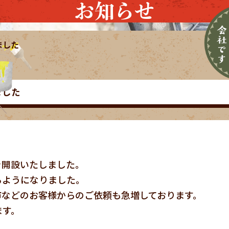
お知らせ
ました
ました
を開設いたしました。
るようになりました。
市などのお客様からのご依頼も急増しております。
ます。