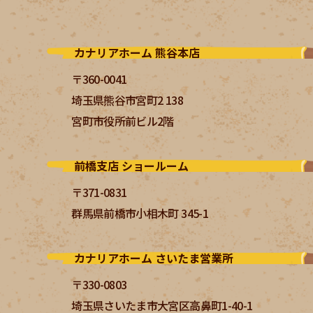
カナリアホーム 熊谷本店
〒360-0041
埼玉県熊谷市宮町2 138
宮町市役所前ビル2階
前橋支店 ショールーム
〒371-0831
群馬県前橋市小相木町 345-1
カナリアホーム さいたま営業所
〒330-0803
埼玉県さいたま市大宮区高鼻町1-40-1