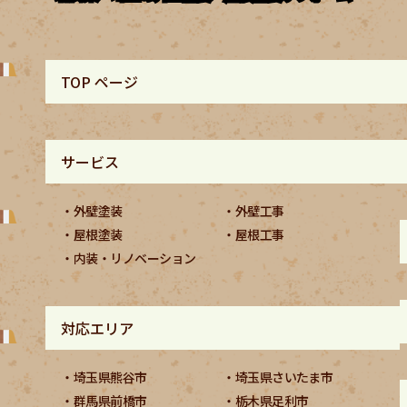
TOP ページ
サービス
外壁塗装
外壁工事
屋根塗装
屋根工事
内装・リノベーション
対応エリア
埼玉県熊谷市
埼玉県さいたま市
群馬県前橋市
栃木県足利市