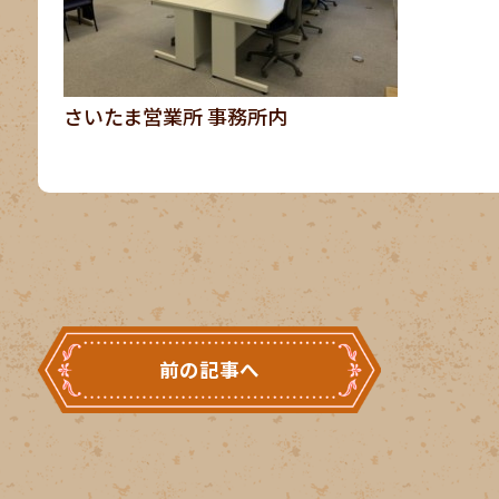
さいたま営業所 事務所内
前の記事へ