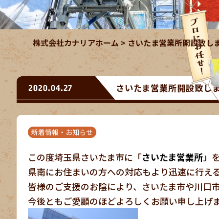
株式会社カナリアホーム
>
さいたま営業所開設致し
さいたま営業所開設致し
2020.04.27
新着情報・お知らせ
この度埼玉県さいたま市に「
さいたま営業所
」
県南にお住まいの方への対応もより迅速に行え
皆様のご支援のお陰により、さいたま市や川口
今後ともご愛顧のほどよろしくお願い申し上げ