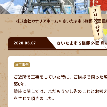
株式会社カナリアホーム
>
さいたま市 S様邸 外壁 
さいたま市 S様邸 外壁 
2020.06.07
施工事例
ご近所で工事をしていた時に、ご挨拶で伺った
築6年。
塗装に関しては、まだもう少し先のこととお考
をさせて頂きました。