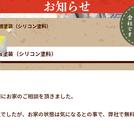
お知らせ
屋根塗装（シリコン塗料）
屋根塗装（シリコン塗料）
際にお家のご相談を頂きました。
えでしたが、お家の状態は気になるとの事で、弊社で無