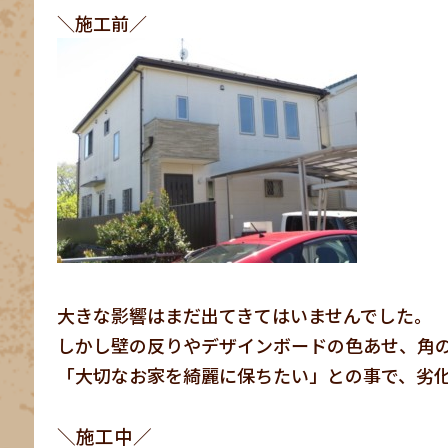
＼施工前／
大きな影響はまだ出てきてはいませんでした。
しかし壁の反りやデザインボードの色あせ、角
「大切なお家を綺麗に保ちたい」との事で、劣
＼施工中／