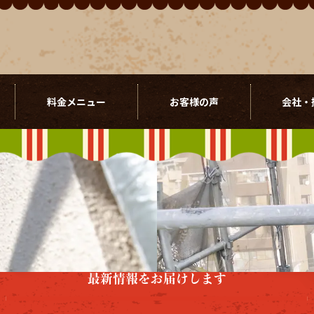
料金メニュー
お客様の声
会社・
最新情報をお届けします