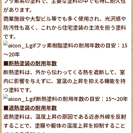
フッ素系の塗料で、主要な塗料の中でも特に耐久性
があります。
商業施設や大型ビル等でも多く使用され、光沢感や
防汚性も高く、これから住宅塗装の主流を担う塗料
です。
フッ素樹脂塗料の耐用年数の目安：15
～20年
■断熱塗装の耐用年数
断熱塗料は、外から伝わってくる熱を遮断して、室
内に影響を与えずに、室温の上昇を抑える機能を持
つ塗料です。
断熱塗料の耐用年数の目安：15～20年
■遮熱塗装の耐用年数
遮熱塗料は、温度上昇の原因である近赤外線を反射
することで、塗膜や躯体の温度上昇を抑制すること