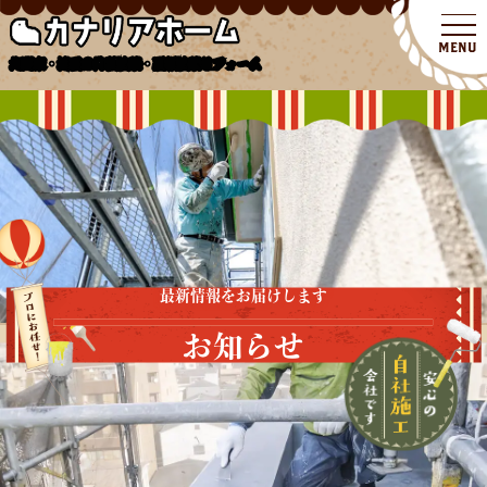
北関東・埼玉の外壁塗装・屋根塗装リフォーム
最新情報をお届けします
お知らせ