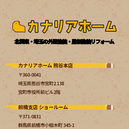
北関東・埼玉の外壁塗装・屋根塗装リフォーム
カナリアホーム 熊谷本店
〒360-0041
埼玉県熊谷市宮町2 138
宮町市役所前ビル2階
前橋支店 ショールーム
〒371-0831
群馬県前橋市小相木町 345-1