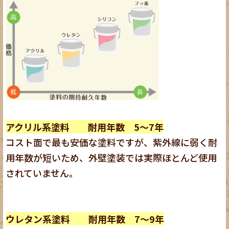
アクリル系塗料
耐用年数 5～7年
コスト面で最も安価な塗料ですが、紫外線に弱く耐
用年数が短いため、外壁塗装では実際ほとんど使用
されていません。
ウレタン系塗料
耐用年数 7～9年