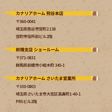
カナリアホーム 熊谷本店
〒360-0041
埼玉県熊谷市宮町2 138
宮町市役所前ビル2階
前橋支店 ショールーム
〒371-0831
群馬県前橋市小相木町 345-1
カナリアホーム さいたま営業所
〒330-0803
埼玉県さいたま市大宮区高鼻町1-40-1
PRSビル2階