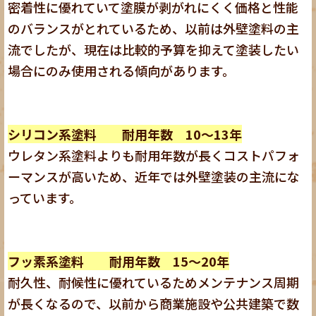
密着性に優れていて塗膜が剥がれにくく価格と性能
のバランスがとれているため、以前は外壁塗料の主
流でしたが、現在は比較的予算を抑えて塗装したい
場合にのみ使用される傾向があります。
シリコン系塗料
耐用年数 10～13年
ウレタン系塗料よりも耐用年数が長くコストパフォ
ーマンスが高いため、近年では外壁塗装の主流にな
っています。
フッ素系塗料
耐用年数 15～20年
耐久性、耐候性に優れているためメンテナンス周期
が長くなるので、以前から商業施設や公共建築で数