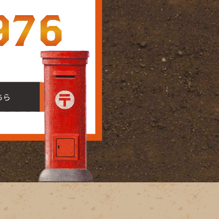
976
ちら