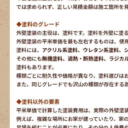
では求められず、正しい見積金額は施工箇所を
◆塗料のグレード
外壁塗装の主役は、塗料です。塗料を外壁に塗
外壁塗装の平米単価を最も左右するものは、使
塗料には、
アクリル系塗料、ウレタン系塗料、
その他にも
無機塗料、遮熱・断熱塗料、ラジカ
塗料もあります。
種類ごとに耐久性や価格が異なり、塗料選びは
また、同じグレードでも沢山の種類が存在する
◆塗料以外の要素
平米単価で計算した塗装費用は、実際の外壁塗
例えば、複雑な場所にお家が建っていたり、家
足場を組むことが必要になり、その分の人件費