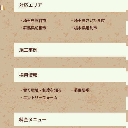
対応エリア
埼玉県熊谷市
埼玉県さいたま市
群馬県前橋市
栃木県足利市
施工事例
採用情報
働く環境・制度を知る
募集要項
エントリーフォーム
料金メニュー