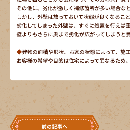
その他に、劣化が激しく補修箇所が多い場合な
しかし、外壁は放っておいて状態が良くなるこ
劣化してしまった外壁は、すぐに処置を行えば
壁よりもさらに奥まで劣化が広がってしまうと
◆
建物の面積や形状、お家の状態によって、施
お客様の希望や目的は住宅によって異なるため
前の記事へ