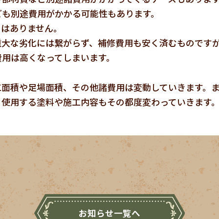
ども別途費用がかかる可能性もあります。
とはありません。
重大な劣化には繋がらず、補修費用も安く済むものです
費用は高くなってしまいます。
工面積や足場面積、その他諸費用は変動していきます。
、使用する塗料や施工内容もその都度変わっていきます
お知らせ一覧へ