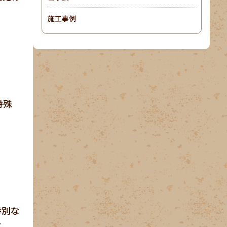
施工事例
特殊
特別な
す。