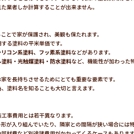
見た業者しか計算することが出来ません。
ることで家が保護され、美観も保たれます。
用する塗料の平米単価です。
シリコン系塗料、フッ素系塗料
などがあります。
ル塗料・光触媒塗料・防水塗料
など、機能性が加わった
お家を長持ちさせるためにとても重要な要素です。
為、塗料名を知ることも大切と言えます。
装工事費用とは若干異なります。
の形が入り組んでいたり、隣家との間隔が狭い場合には
や部材費など別途諸費用がかかってくるケースもありま