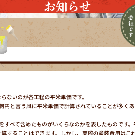
お知らせ
ならないのが各工程の平米単価です。
り何円と言う風に平米単価で計算されていることが多くあ
をすべて含めたものがいくらなのかを表したものです。
計算することはできます。しかし、実際の塗装費用はこ