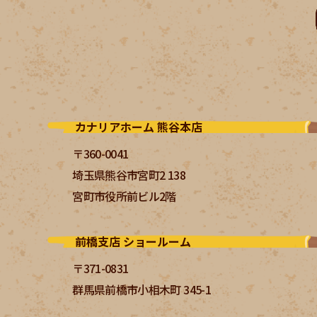
カナリアホーム 熊谷本店
〒360-0041
埼玉県熊谷市宮町2 138
宮町市役所前ビル2階
前橋支店 ショールーム
〒371-0831
群馬県前橋市小相木町 345-1