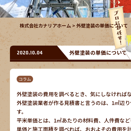
株式会社カナリアホーム
>
外壁塗装の単価について
外壁塗装の単価について
2020.10.04
コラム
外壁塗装の費用を調べるとき、気にしなければ
外壁塗装業者が作る見積書と言うのは、1㎡辺
す。
平米単価とは、1㎡あたりの材料費、人件費など
単価と施工面積を調べれば、おおよその費用を