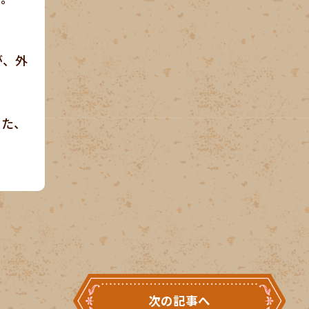
が、外
また、
。
次の記事へ