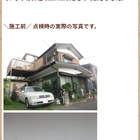
＼施工前／ 点検時の実際の写真です。