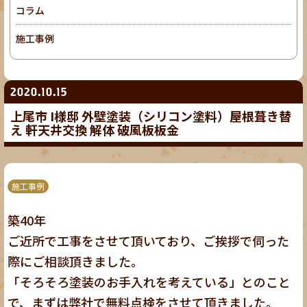
コラム
施工事例
2020.10.15
上尾市 I様邸 外壁塗装（シリコン塗料）屋根葺き替
え 軒天井交換 解体 破風板板金
施工事例
築40年
ご近所で工事をさせて頂いており、ご挨拶で伺った
際にご相談頂きました。
「そろそろ塗装のお手入れを考えている」とのこと
で、まずは弊社で無料点検をさせて頂きました。