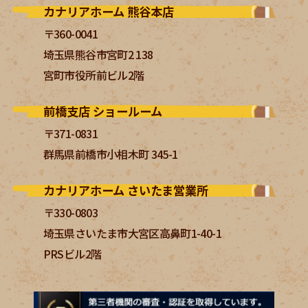
カナリアホーム 熊谷本店
〒360-0041
埼玉県熊谷市宮町2 138
宮町市役所前ビル2階
前橋支店 ショールーム
〒371-0831
群馬県前橋市小相木町 345-1
カナリアホーム さいたま営業所
〒330-0803
埼玉県さいたま市大宮区高鼻町1-40-1
PRSビル2階