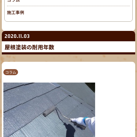
施工事例
2020.11.03
屋根塗装の耐用年数
コラム