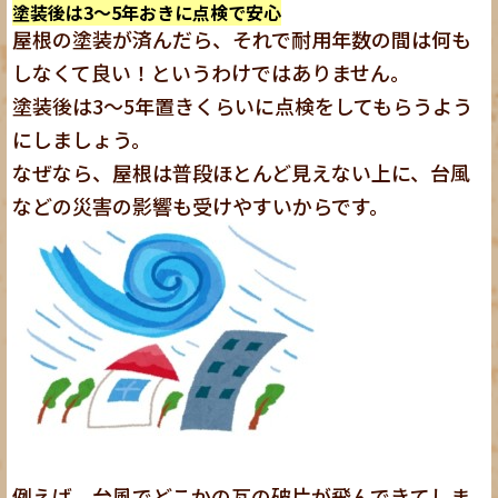
塗装後は3～5年おきに点検で安心
屋根の塗装が済んだら、それで耐用年数の間は何も
しなくて良い！というわけではありません。
塗装後は3～5年置きくらいに点検をしてもらうよう
にしましょう。
なぜなら、屋根は普段ほとんど見えない上に、台風
などの災害の影響も受けやすいからです。
例えば、台風でどこかの瓦の破片が飛んできてしま