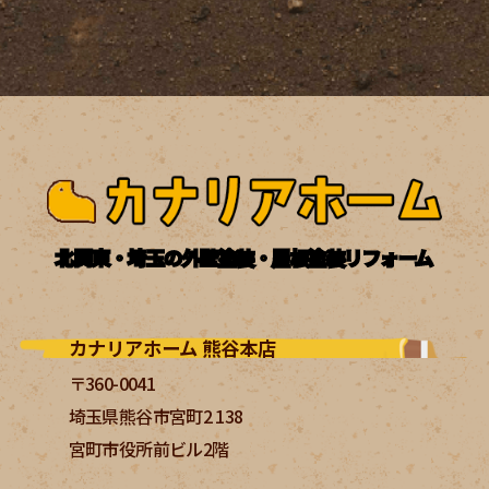
北関東・埼玉の外壁塗装・屋根塗装リフォーム
カナリアホーム 熊谷本店
〒360-0041
埼玉県熊谷市宮町2 138
宮町市役所前ビル2階