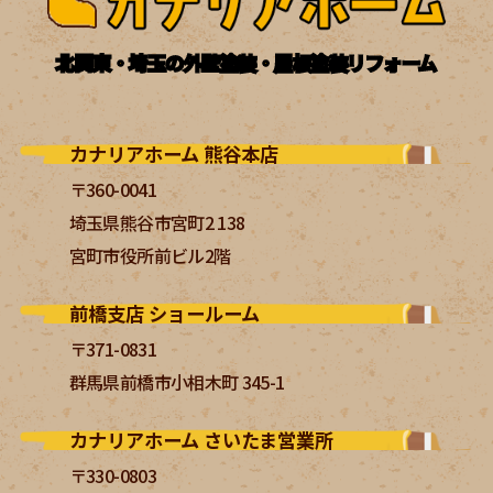
北関東・埼玉の外壁塗装・屋根塗装リフォーム
カナリアホーム 熊谷本店
〒360-0041
埼玉県熊谷市宮町2 138
宮町市役所前ビル2階
前橋支店 ショールーム
〒371-0831
群馬県前橋市小相木町 345-1
カナリアホーム さいたま営業所
〒330-0803