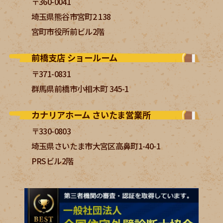
〒360-0041
埼玉県熊谷市宮町2 138
宮町市役所前ビル2階
前橋支店 ショールーム
〒371-0831
群馬県前橋市小相木町 345-1
カナリアホーム さいたま営業所
〒330-0803
埼玉県さいたま市大宮区高鼻町1-40-1
PRSビル2階