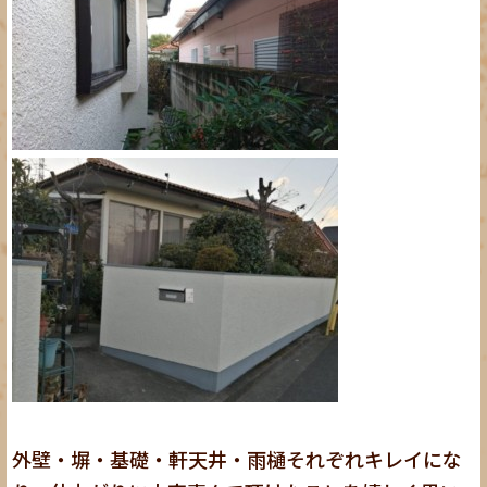
外壁・塀・基礎・軒天井・雨樋それぞれキレイにな