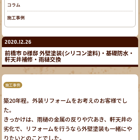
コラム
施工事例
2020.12.26
前橋市 D様邸 外壁塗装(シリコン塗料)・基礎防水・
軒天井補修・雨樋交換
施工事例
築20年程。外装リフォームをお考えのお客様でし
た。
きっかけは、雨樋の金属の反りや穴あき、軒天井の
劣化で、リフォームを行うなら外壁塗装も一緒にや
りたいとのことでした。