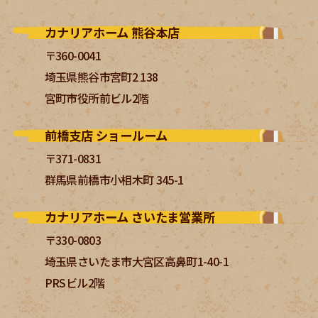
カナリアホーム 熊谷本店
〒360-0041
埼玉県熊谷市宮町2 138
宮町市役所前ビル2階
前橋支店 ショールーム
〒371-0831
群馬県前橋市小相木町 345-1
カナリアホーム さいたま営業所
〒330-0803
埼玉県さいたま市大宮区高鼻町1-40-1
PRSビル2階