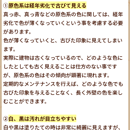
①
原色系は経年劣化で古びて見える
真っ赤、真っ青などの原色系の色に関しては、経年
劣化で色が薄くなっていくという事を考慮する必要
があります。
色が薄くなっていくと、古びた印象に見えてしまい
ます。
実際に建物は古くなっているので、どのような色に
したとしても古く見えることは仕方のない事です
が、原色系の色はその傾向が顕著に現れます。
定期的なメンテナンスを行えば、どのような色でも
古びた印象を与えることなく、長く外壁の色を楽し
むことができます。
②
白、黒は汚れが目立ちやすい
白や黒は塗りたての時は非常に綺麗に見えますが、