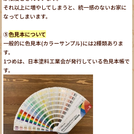
それ以上に増やしてしまうと、統一感のないお家に
なってしまいます。
⑤
色見本について
一般的に色見本(カラーサンプル)には2種類ありま
す。
1つめは、日本塗料工業会が発行している色見本帳で
す。