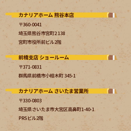
カナリアホーム 熊谷本店
〒360-0041
埼玉県熊谷市宮町2 138
宮町市役所前ビル2階
前橋支店 ショールーム
〒371-0831
群馬県前橋市小相木町 345-1
カナリアホーム さいたま営業所
〒330-0803
埼玉県さいたま市大宮区高鼻町1-40-1
PRSビル2階