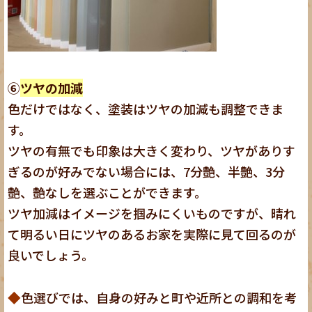
⑥
ツヤの加減
色だけではなく、塗装はツヤの加減も調整できま
す。
ツヤの有無でも印象は大きく変わり、ツヤがありす
ぎるのが好みでない場合には、7分艶、半艶、3分
艶、艶なしを選ぶことができます。
ツヤ加減はイメージを掴みにくいものですが、晴れ
て明るい日にツヤのあるお家を実際に見て回るのが
良いでしょう。
◆
色選びでは、自身の好みと町や近所との調和を考