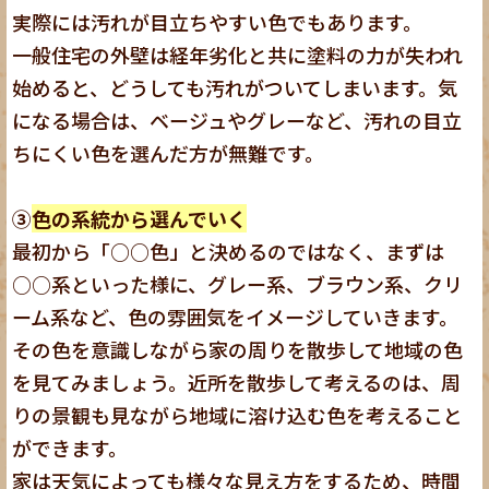
実際には汚れが目立ちやすい色でもあります。
一般住宅の外壁は経年劣化と共に塗料の力が失われ
始めると、どうしても汚れがついてしまいます。気
になる場合は、ベージュやグレーなど、汚れの目立
ちにくい色を選んだ方が無難です。
③
色の系統から選んでいく
最初から「○○色」と決めるのではなく、まずは
○○系といった様に、グレー系、ブラウン系、クリ
ーム系など、色の雰囲気をイメージしていきます。
その色を意識しながら家の周りを散歩して地域の色
を見てみましょう。近所を散歩して考えるのは、周
りの景観も見ながら地域に溶け込む色を考えること
ができます。
家は天気によっても様々な見え方をするため、時間