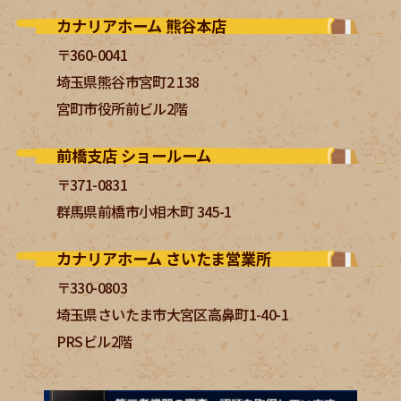
カナリアホーム 熊谷本店
〒360-0041
埼玉県熊谷市宮町2 138
宮町市役所前ビル2階
前橋支店 ショールーム
〒371-0831
群馬県前橋市小相木町 345-1
カナリアホーム さいたま営業所
〒330-0803
埼玉県さいたま市大宮区高鼻町1-40-1
PRSビル2階