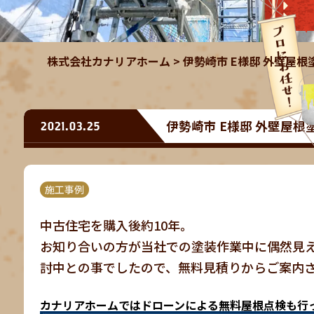
株式会社カナリアホーム
>
伊勢崎市 E様邸 外壁屋
伊勢崎市 E様邸 外壁屋
2021.03.25
施工事例
中古住宅を購入後約10年。
お知り合いの方が当社での塗装作業中に偶然見
討中との事でしたので、無料見積りからご案内
カナリアホームではドローンによる無料屋根点検も行