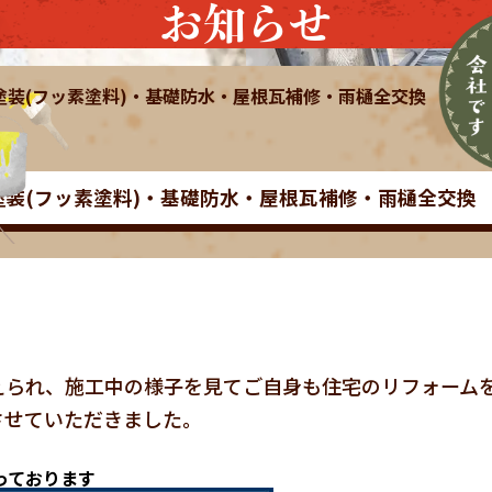
お知らせ
根塗装(フッ素塗料)・基礎防水・屋根瓦補修・雨樋全交換
根塗装(フッ素塗料)・基礎防水・屋根瓦補修・雨樋全交換
えられ、施工中の様子を見てご自身も住宅のリフォーム
させていただきました。
っております