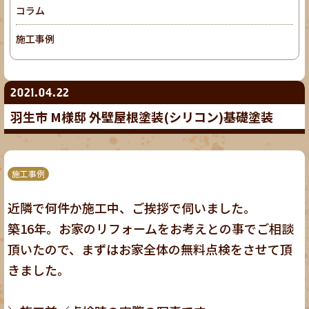
コラム
施工事例
2021.04.22
羽生市 M様邸 外壁屋根塗装(シリコン)基礎塗装
施工事例
近隣で何件か施工中、ご挨拶で伺いました。
築16年。お家のリフォームをお考えとの事でご相談
頂いたので、まずはお家全体の無料点検をさせて頂
きました。