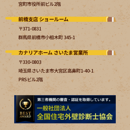
宮町市役所前ビル2階
前橋支店 ショールーム
〒371-0831
群馬県前橋市小相木町 345-1
カナリアホーム さいたま営業所
〒330-0803
埼玉県さいたま市大宮区高鼻町1-40-1
PRSビル2階