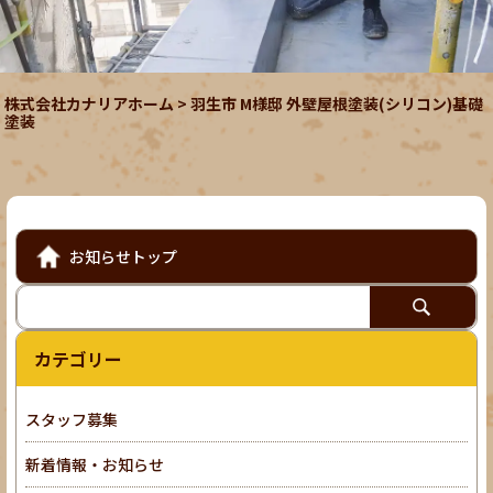
株式会社カナリアホーム
>
羽生市 M様邸 外壁屋根塗装(シリコン)基礎
塗装
お知らせトップ
カテゴリー
スタッフ募集
新着情報・お知らせ