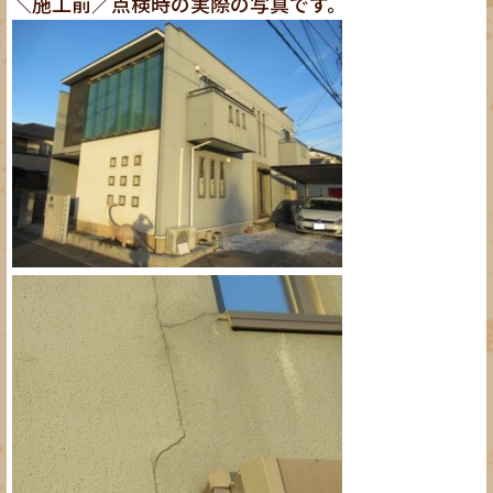
＼施工前／点検時の実際の写真です。