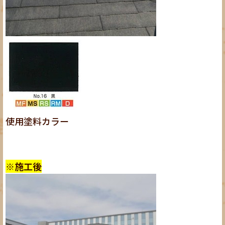
使用塗料カラー
※施工後