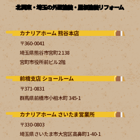
北関東・埼玉の外壁塗装・屋根塗装リフォーム
カナリアホーム 熊谷本店
〒360-0041
埼玉県熊谷市宮町2 138
宮町市役所前ビル2階
前橋支店 ショールーム
〒371-0831
群馬県前橋市小相木町 345-1
カナリアホーム さいたま営業所
〒330-0803
埼玉県さいたま市大宮区高鼻町1-40-1