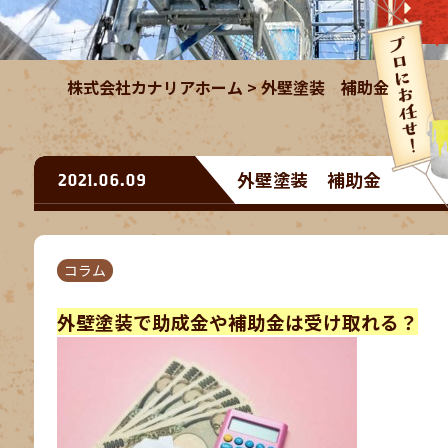
株式会社カナリアホーム
>
外壁塗装 補助金
外壁塗装 補助金
2021.06.09
コラム
外壁塗装で助成金や補助金は受け取れる？