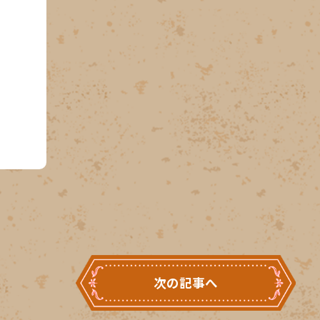
次の記事へ