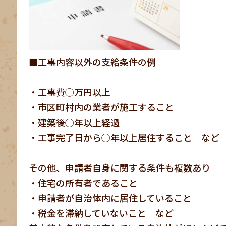
■工事内容以外の支給条件の例
・工事費◯万円以上
・市区町村内の業者が施工すること
・建築後◯年以上経過
・工事完了日から◯年以上居住すること など
その他、申請者自身に関する条件も複数あり
・住宅の所有者であること
・申請者が自治体内に居住していること
・税金を滞納していないこと など