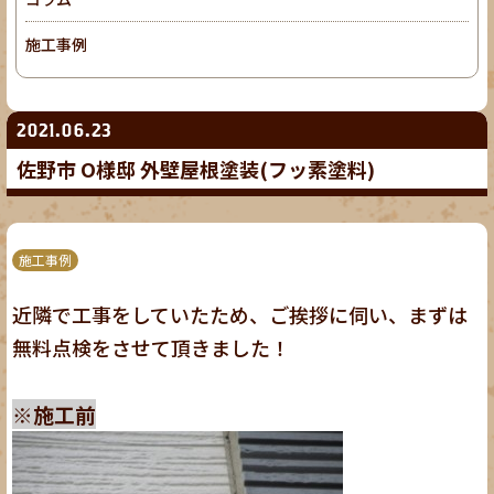
施工事例
2021.06.23
佐野市 O様邸 外壁屋根塗装(フッ素塗料)
施工事例
近隣で工事をしていたため、ご挨拶に伺い、まずは
無料点検をさせて頂きました！
※施工前