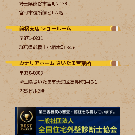
埼玉県熊谷市宮町2 138
宮町市役所前ビル2階
前橋支店 ショールーム
〒371-0831
群馬県前橋市小相木町 345-1
カナリアホーム さいたま営業所
〒330-0803
埼玉県さいたま市大宮区高鼻町1-40-1
PRSビル2階