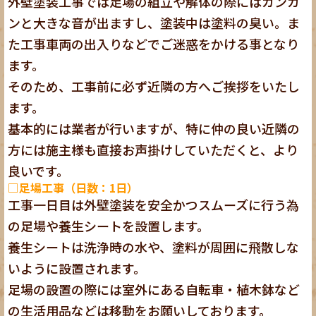
外壁塗装工事では足場の組立や解体の際にはカンカ
ンと大きな音が出ますし、塗装中は塗料の臭い。ま
た工事車両の出入りなどでご迷惑をかける事となり
ます。
そのため、工事前に必ず近隣の方へご挨拶をいたし
ます。
基本的には業者が行いますが、特に仲の良い近隣の
方には施主様も直接お声掛けしていただくと、より
良いです。
□足場工事（日数：1日）
工事一日目は外壁塗装を安全かつスムーズに行う為
の足場や養生シートを設置します。
養生シートは洗浄時の水や、塗料が周囲に飛散しな
いように設置されます。
足場の設置の際には室外にある自転車・植木鉢など
の生活用品などは移動をお願いしております。