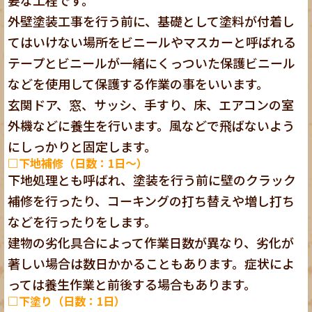
外壁塗装工事を行う前に、基礎として塗料が付着し
てはいけない場所をビニールやマスカーと呼ばれる
テープとビニールが一緒にくっついた保護ビニール
などを使用して保護する作業の事をいいます。
玄関ドア、窓、サッシ、手すり、床、エアコンの室
外機などに養生を行います。風などで飛ばないよう
にしっかりと固定します。
□下地補修（日数：1日～）
下地処理とも呼ばれ、塗装を行う前に壁のクラック
補修を行ったり、コーキングの打ち替えや増し打ち
などを行ったりをします。
建物の劣化具合によって作業日数が異なり、劣化が
著しい場合は数日かかることもあります。症状によ
っては養生作業と前後する場合もあります。
□下塗り（日数：1日）