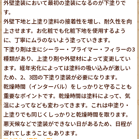
外壁塗装において最初の塗装になるのが下塗りで
す。
外壁下地と上塗り塗料の接着性を増し、耐久性を向
上させます。お化粧でも化粧下地を使用するよう
に、丁寧にムラのないよう塗っていきます。
下塗り剤は主にシーラー・プライマー・フィラーの3
種類があり、上塗り剤や外壁材によって変更してい
ます。経年劣化によっては塗料の吸い込みが激しい
ため、2、3回の下塗り塗装が必要になります。
乾燥時間（インターバル）をしっかりと守ることも
重要なポイントです。乾燥時間は塗料によって、気
温によってなども変わってきます。これは中塗り・
上塗りでも同じくしっかりと乾燥時間を取ります。
悪天候などで塗装ができない日があるため、日程が
遅れてしまうこともあります。