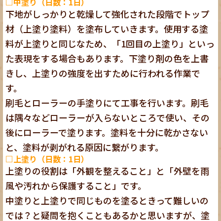
□中塗り（日数：1日）
下地がしっかりと乾燥して強化された段階でトップ
材（上塗り塗料）を塗布していきます。使用する塗
料が上塗りと同じなため、「1回目の上塗り」といっ
た表現をする場合もあります。下塗り剤の色を上書
きし、上塗りの強度を出すために行われる作業で
す。
刷毛とローラーの手塗りにて工事を行います。刷毛
は隅々などローラーが入らないところで使い、その
後にローラーで塗ります。塗料を十分に乾かさない
と、塗料が剥がれる原因に繋がります。
□上塗り（日数：1日）
上塗りの役割は「外観を整えること」と「外壁を雨
風や汚れから保護すること」です。
中塗りと上塗りで同じものを塗るときって難しいの
では？と疑問を抱くこともあるかと思いますが、塗