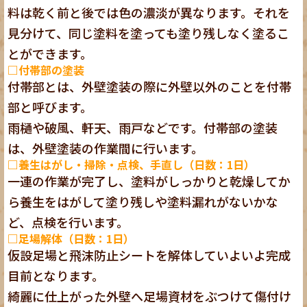
料は乾く前と後では色の濃淡が異なります。それを
見分けて、同じ塗料を塗っても塗り残しなく塗るこ
とができます。
□付帯部の塗装
付帯部とは、外壁塗装の際に外壁以外のことを付帯
部と呼びます。
雨樋や破風、軒天、雨戸などです。付帯部の塗装
は、外壁塗装の作業間に行います。
□養生はがし・掃除・点検、手直し（日数：1日）
一連の作業が完了し、塗料がしっかりと乾燥してか
ら養生をはがして塗り残しや塗料漏れがないかな
ど、点検を行います。
□足場解体（日数：1日）
仮設足場と飛沫防止シートを解体していよいよ完成
目前となります。
綺麗に仕上がった外壁へ足場資材をぶつけて傷付け