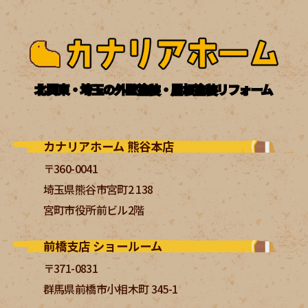
北関東・埼玉の外壁塗装・屋根塗装リフォーム
カナリアホーム 熊谷本店
〒360-0041
埼玉県熊谷市宮町2 138
宮町市役所前ビル2階
前橋支店 ショールーム
〒371-0831
群馬県前橋市小相木町 345-1