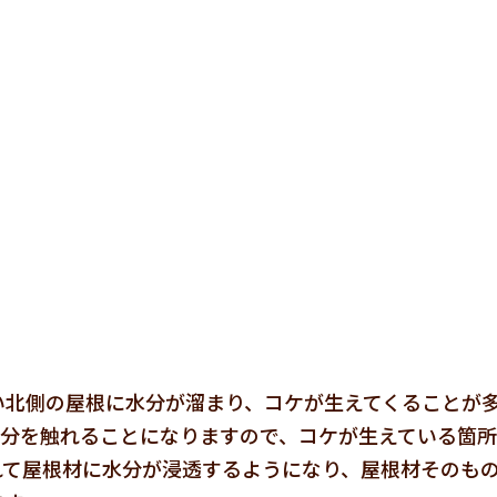
い北側の屋根に水分が溜まり、コケが生えてくることが
水分を触れることになりますので、コケが生えている箇
れて屋根材に水分が浸透するようになり、屋根材そのも