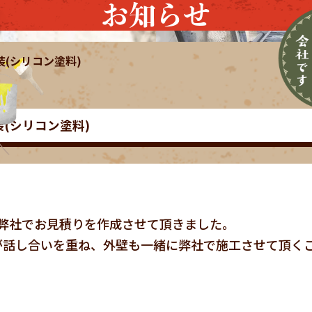
お知らせ
装(シリコン塗料)
装(シリコン塗料)
弊社でお見積りを作成させて頂きました。
が話し合いを重ね、外壁も一緒に弊社で施工させて頂く