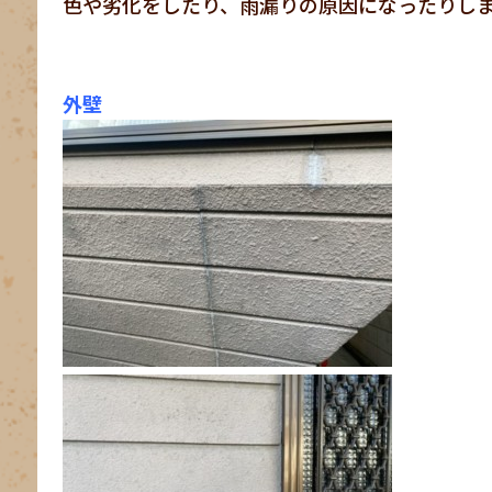
色や劣化をしたり、雨漏りの原因になったりし
外壁