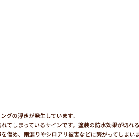
ィングの浮きが発生しています。
切れてしまっているサインです。塗装の防水効果が切れ
部を傷め、雨漏りやシロアリ被害などに繋がってしまい