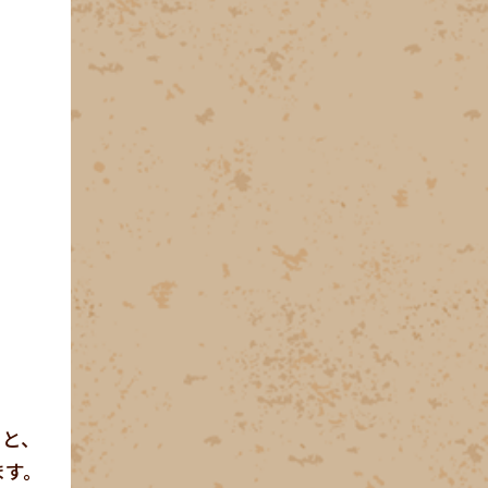
ると、
ます。