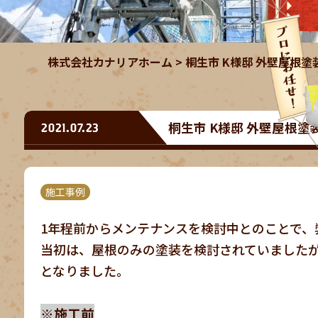
株式会社カナリアホーム
>
桐生市 K様邸 外壁屋根塗
桐生市 K様邸 外壁屋根塗
2021.07.23
施工事例
1年程前からメンテナンスを検討中とのことで、
当初は、屋根のみの塗装を検討されていました
となりました。
※施工前