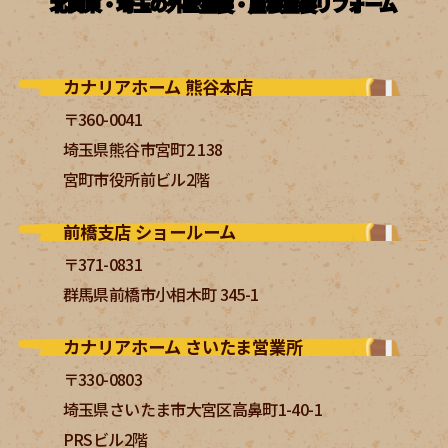
北関東・埼玉の外壁塗装・屋根塗装リフォーム
カナリアホーム 熊谷本店
〒360-0041
埼玉県熊谷市宮町2 138
宮町市役所前ビル2階
前橋支店 ショールーム
〒371-0831
群馬県前橋市小相木町 345-1
カナリアホーム さいたま営業所
〒330-0803
埼玉県さいたま市大宮区高鼻町1-40-1
PRSビル2階