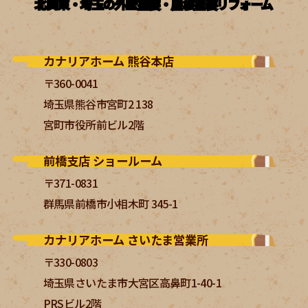
北関東・埼玉の外壁塗装・屋根塗装リフォーム
カナリアホーム 熊谷本店
〒360-0041
埼玉県熊谷市宮町2 138
宮町市役所前ビル2階
前橋支店 ショールーム
〒371-0831
群馬県前橋市小相木町 345-1
カナリアホーム さいたま営業所
〒330-0803
埼玉県さいたま市大宮区高鼻町1-40-1
PRSビル2階