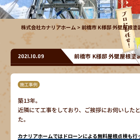
株式会社カナリアホーム
>
前橋市 K様邸 外壁屋根
前橋市 K様邸 外壁屋根塗
2021.10.09
施工事例
築13年。
近隣にて工事をしており、ご挨拶にお伺いした
た。
カナリアホームではドローンによる無料屋根点検も行