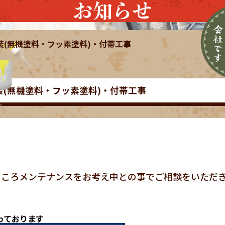
お知らせ
塗装(無機塗料・フッ素塗料)・付帯工事
装(無機塗料・フッ素塗料)・付帯工事
ところメンテナンスをお考え中との事でご相談をいただ
っております