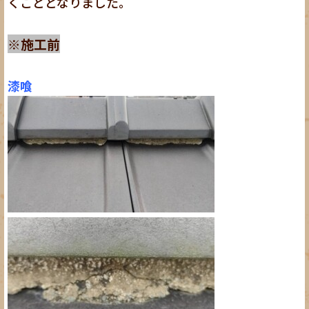
くこととなりました。
※施工前
漆喰