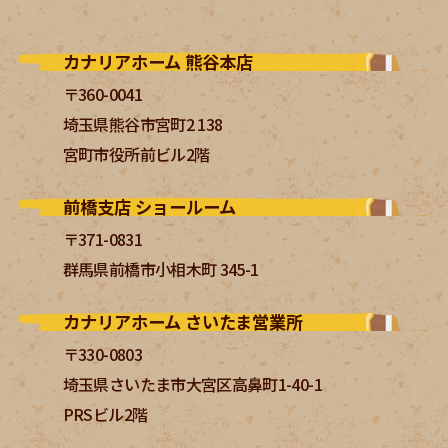
カナリアホーム 熊谷本店
〒360-0041
埼玉県熊谷市宮町2 138
宮町市役所前ビル2階
前橋支店 ショールーム
〒371-0831
群馬県前橋市小相木町 345-1
カナリアホーム さいたま営業所
〒330-0803
埼玉県さいたま市大宮区高鼻町1-40-1
PRSビル2階