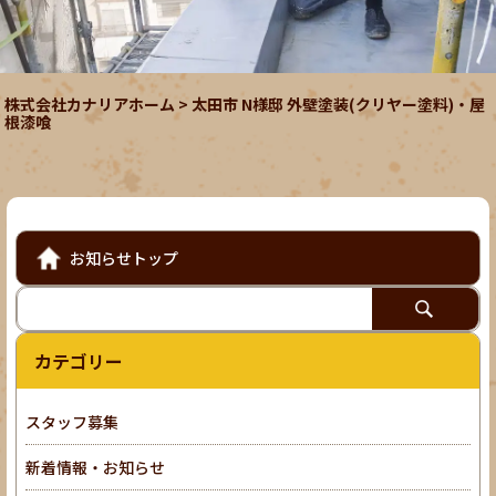
株式会社カナリアホーム
>
太田市 N様邸 外壁塗装(クリヤー塗料)・屋
根漆喰
お知らせトップ
カテゴリー
スタッフ募集
新着情報・お知らせ