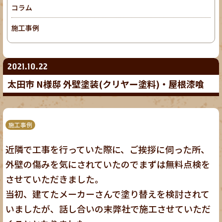
コラム
施工事例
2021.10.22
太田市 N様邸 外壁塗装(クリヤー塗料)・屋根漆喰
施工事例
近隣で工事を行っていた際に、ご挨拶に伺った所、
外壁の傷みを気にされていたのでまずは無料点検を
させていただきました。
当初、建てたメーカーさんで塗り替えを検討されて
いましたが、話し合いの末弊社で施工させていただ