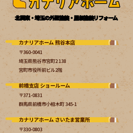
北関東・埼玉の外壁塗装・屋根塗装リフォーム
カナリアホーム 熊谷本店
〒360-0041
埼玉県熊谷市宮町2 138
宮町市役所前ビル2階
前橋支店 ショールーム
〒371-0831
群馬県前橋市小相木町 345-1
カナリアホーム さいたま営業所
〒330-0803