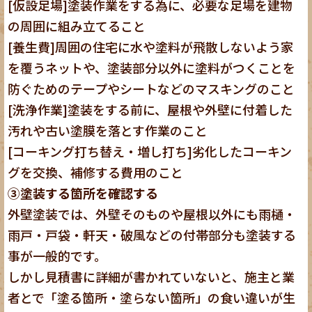
[仮設足場]塗装作業をする為に、必要な足場を建物
の周囲に組み立てること
[養生費]周囲の住宅に水や塗料が飛散しないよう家
を覆うネットや、塗装部分以外に塗料がつくことを
防ぐためのテープやシートなどのマスキングのこと
[洗浄作業]塗装をする前に、屋根や外壁に付着した
汚れや古い塗膜を落とす作業のこと
[コーキング打ち替え・増し打ち]劣化したコーキン
グを交換、補修する費用のこと
③塗装する箇所を確認する
外壁塗装では、外壁そのものや屋根以外にも雨樋・
雨戸・戸袋・軒天・破風などの付帯部分も塗装する
事が一般的です。
しかし見積書に詳細が書かれていないと、施主と業
者とで「塗る箇所・塗らない箇所」の食い違いが生