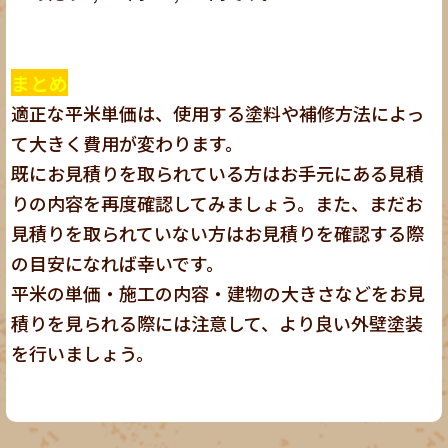
まとめ
適正な平米単価は、使用する塗料や補修方法によっ
て大きく費用が変わります。
既にお見積りを取られている方はお手元にある見積
りの内容を再度確認してみましょう。また、まだお
見積りを取られていない方はお見積りを確認する際
の目安になれば幸いです。
平米の単価・施工の内容・建物の大きさなどをお見
積りを見られる際には注意して、より良い外壁塗装
を行いましょう。