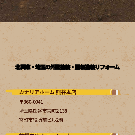
北関東・埼玉の外壁塗装・屋根塗装リフォーム
カナリアホーム 熊谷本店
〒360-0041
埼玉県熊谷市宮町2 138
宮町市役所前ビル2階