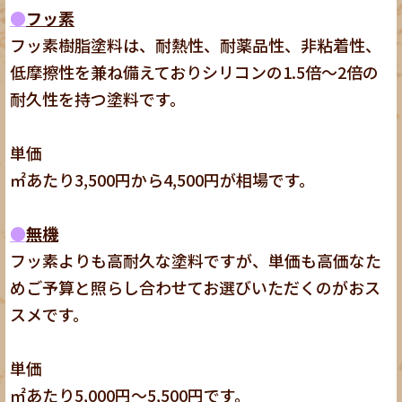
●
フッ素
フッ素樹脂塗料は、耐熱性、耐薬品性、非粘着性、
低摩擦性を兼ね備えておりシリコンの1.5倍～2倍の
耐久性を持つ塗料です。
単価
㎡あたり3,500円から4,500円が相場です。
●
無機
フッ素よりも高耐久な塗料ですが、単価も高価なた
めご予算と照らし合わせてお選びいただくのがおス
スメです。
単価
㎡あたり5,000円～5,500円です。