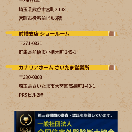
〒360-0041
埼玉県熊谷市宮町2 138
宮町市役所前ビル2階
前橋支店 ショールーム
〒371-0831
群馬県前橋市小相木町 345-1
カナリアホーム さいたま営業所
〒330-0803
埼玉県さいたま市大宮区高鼻町1-40-1
PRSビル2階