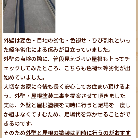
外壁は変色・目地の劣化・色褪せ・ひび割れといっ
た経年劣化による傷みが目立っていました。
外壁の点検の際に、普段見えづらい屋根も上ってチ
ェックしてみたところ、こちらも色褪せ等劣化が出
始めていました。
大切なお家に今後も長く安心してお住まい頂けるよ
う、外壁・屋根塗装工事を提案させて頂きました。
実は、外壁と屋根塗装を同時に行うと足場を一度し
か組まなくてすむため、足場代を浮かせることがで
きるのです。
そのため
外壁と屋根の塗装は同時に行うのがおすす