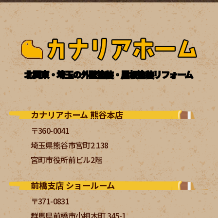
北関東・埼玉の外壁塗装・屋根塗装リフォーム
カナリアホーム 熊谷本店
〒360-0041
埼玉県熊谷市宮町2 138
宮町市役所前ビル2階
前橋支店 ショールーム
〒371-0831
群馬県前橋市小相木町 345-1