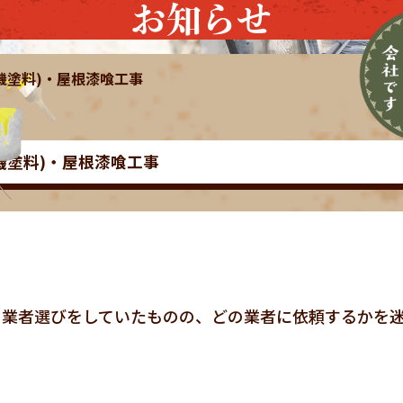
お知らせ
無機塗料)・屋根漆喰工事
無機塗料)・屋根漆喰工事
と業者選びをしていたものの、どの業者に依頼するかを