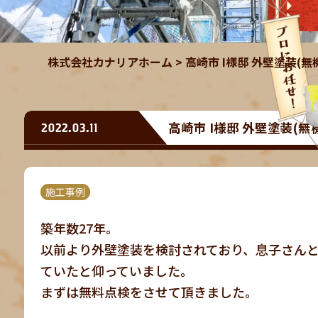
株式会社カナリアホーム
>
高崎市 I様邸 外壁塗装(
高崎市 I様邸 外壁塗装(
2022.03.11
施工事例
築年数27年。
以前より外壁塗装を検討されており、息子さん
ていたと仰っていました。
まずは無料点検をさせて頂きました。