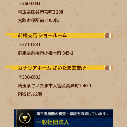
〒360-0041
埼玉県熊谷市宮町2 138
宮町市役所前ビル2階
前橋支店 ショールーム
〒371-0831
群馬県前橋市小相木町 345-1
カナリアホーム さいたま営業所
〒330-0803
埼玉県さいたま市大宮区高鼻町1-40-1
PRSビル2階