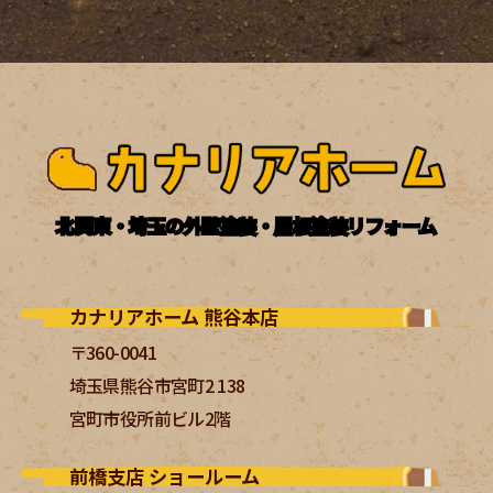
北関東・埼玉の外壁塗装・屋根塗装リフォーム
カナリアホーム 熊谷本店
〒360-0041
埼玉県熊谷市宮町2 138
宮町市役所前ビル2階
前橋支店 ショールーム