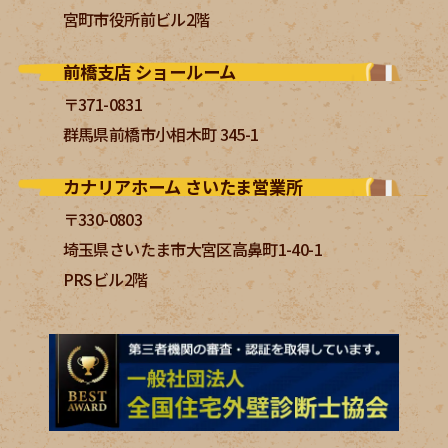
宮町市役所前ビル2階
前橋支店 ショールーム
〒371-0831
群馬県前橋市小相木町 345-1
カナリアホーム さいたま営業所
〒330-0803
埼玉県さいたま市大宮区高鼻町1-40-1
PRSビル2階