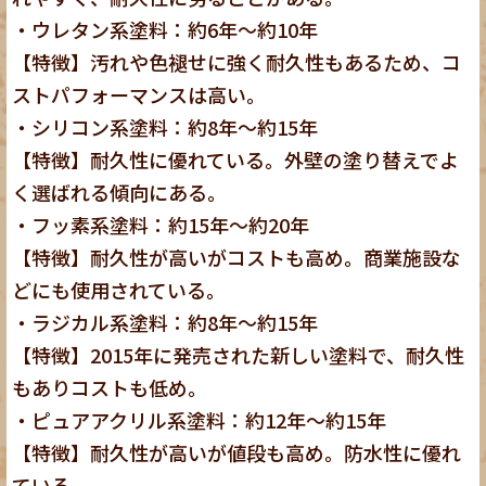
・ウレタン系塗料：約6年～約10年
【特徴】汚れや色褪せに強く耐久性もあるため、コ
ストパフォーマンスは高い。
・シリコン系塗料：約8年～約15年
【特徴】耐久性に優れている。外壁の塗り替えでよ
く選ばれる傾向にある。
・フッ素系塗料：約15年～約20年
【特徴】耐久性が高いがコストも高め。商業施設な
どにも使用されている。
・ラジカル系塗料：約8年～約15年
【特徴】2015年に発売された新しい塗料で、耐久性
もありコストも低め。
・ピュアアクリル系塗料：約12年～約15年
【特徴】耐久性が高いが値段も高め。防水性に優れ
ている。