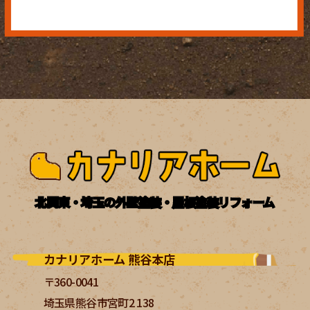
北関東・埼玉の外壁塗装・屋根塗装リフォーム
カナリアホーム 熊谷本店
〒360-0041
埼玉県熊谷市宮町2 138