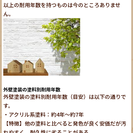
以上の耐用年数を持つものは今のところありませ
ん。
外壁塗装の塗料別耐用年数
外壁塗装の塗料別耐用年数（目安）は以下の通りで
す。
・アクリル系塗料：約4年～約7年
【特徴】他の塗料と比べると発色が良く安価だが汚
れやすく、耐久性に劣ることがある。