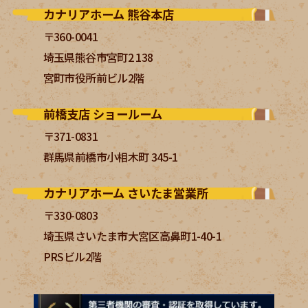
カナリアホーム 熊谷本店
〒360-0041
埼玉県熊谷市宮町2 138
宮町市役所前ビル2階
前橋支店 ショールーム
〒371-0831
群馬県前橋市小相木町 345-1
カナリアホーム さいたま営業所
〒330-0803
埼玉県さいたま市大宮区高鼻町1-40-1
PRSビル2階