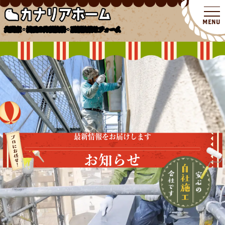
北関東・埼玉の外壁塗装・屋根塗装リフォーム
最新情報をお届けします
お知らせ