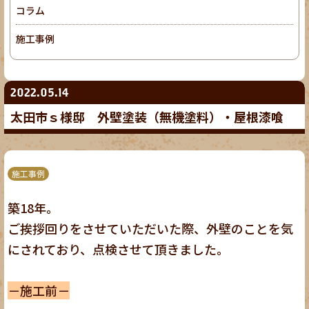
コラム
施工事例
2022.05.14
太田市ｓ様邸 外壁塗装（無機塗料）・屋根漆喰
施工事例
築18年。
ご挨拶回りをさせていただいた際、外壁のことを気
にされており、点検させて頂きました。
－施工前－