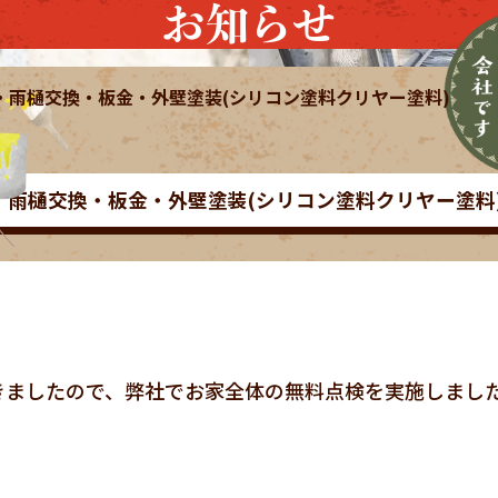
お知らせ
き・雨樋交換・板金・外壁塗装(シリコン塗料クリヤー塗料)
き・雨樋交換・板金・外壁塗装(シリコン塗料クリヤー塗料
きましたので、弊社でお家全体の無料点検を実施しまし