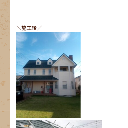
＼施工後／