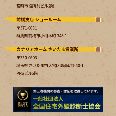
宮町市役所前ビル2階
前橋支店 ショールーム
〒371-0831
群馬県前橋市小相木町 345-1
カナリアホーム さいたま営業所
〒330-0803
埼玉県さいたま市大宮区高鼻町1-40-1
PRSビル2階